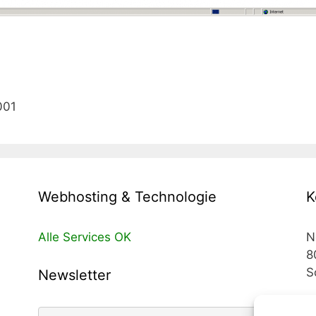
001
Webhosting & Technologie
K
Alle Services OK
N
8
S
Newsletter
T