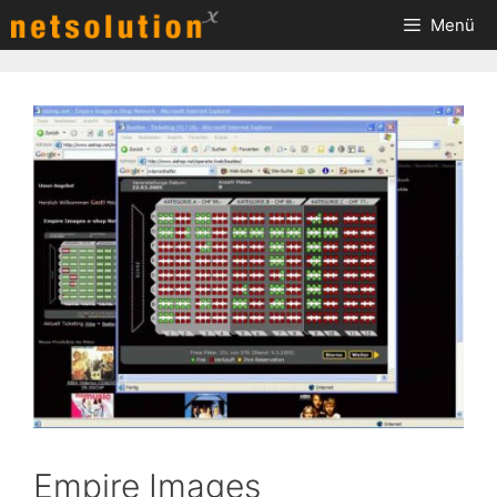
Zum
Menü
Inhalt
springen
Empire Images