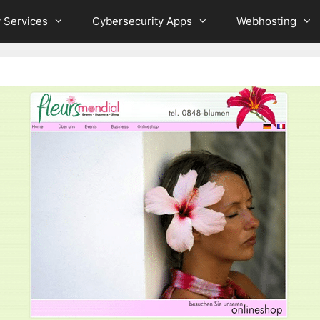
 Services
Cybersecurity Apps
Webhosting