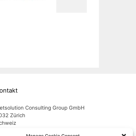
ontakt
etsolution Consulting Group GmbH
032 Zürich
chweiz
Manage Cookie Consent