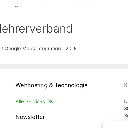
lehrerverband
t Google Maps Integration | 2015
Webhosting & Technologie
K
Alle Services OK
N
8
S
Newsletter