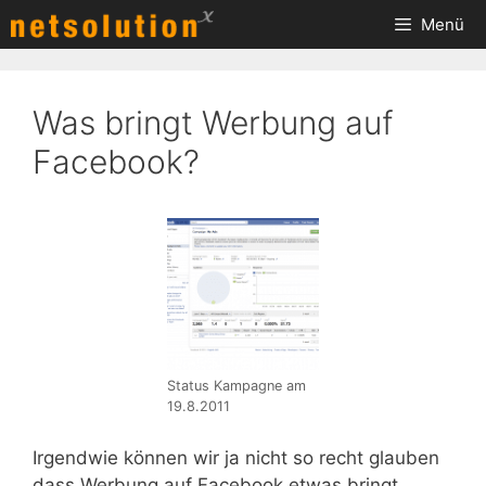
Zum
Menü
Inhalt
springen
Was bringt Werbung auf
Facebook?
Status Kampagne am
19.8.2011
Irgendwie können wir ja nicht so recht glauben
dass Werbung auf Facebook etwas bringt…