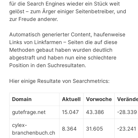
für die Search Engines wieder ein Stück weit
gelöst – zum Ärger einiger Seitenbetreiber, und
zur Freude anderer.
Automatisch generierter Content, haufenweise
Links von Linkfarmen – Seiten die auf diese
Methoden gebaut haben wurden deutlich
abgestraft und haben nun eine schlechtere
Position in den Suchresultaten.
Hier einige Resultate von Searchmetrics:
Domain
Aktuell
Vorwoche
Veränd
gutefrage.net
15.047
43.386
-28.339
cylex-
8.364
31.605
-23.241
branchenbuch.ch