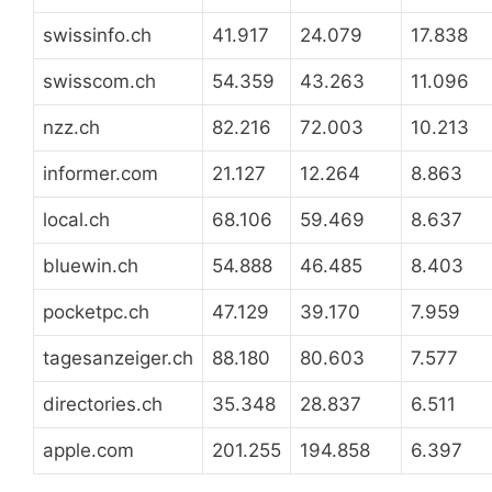
swissinfo.ch
41.917
24.079
17.838
swisscom.ch
54.359
43.263
11.096
nzz.ch
82.216
72.003
10.213
informer.com
21.127
12.264
8.863
local.ch
68.106
59.469
8.637
bluewin.ch
54.888
46.485
8.403
pocketpc.ch
47.129
39.170
7.959
tagesanzeiger.ch
88.180
80.603
7.577
directories.ch
35.348
28.837
6.511
apple.com
201.255
194.858
6.397