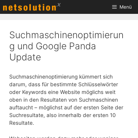
Zum
Menü
Inhalt
springen
Suchmaschinenoptimierun
g und Google Panda
Update
Suchmaschinenoptimierung kümmert sich
darum, dass für bestimmte Schlüsselwörter
oder Keywords eine Website möglichs weit
oben in den Resultaten von Suchmaschinen
auftaucht – möglichst auf der ersten Seite der
Suchresultate, also innerhalb der ersten 10
Resultate.