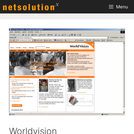
Skip
Menu
to
content
Worldvision